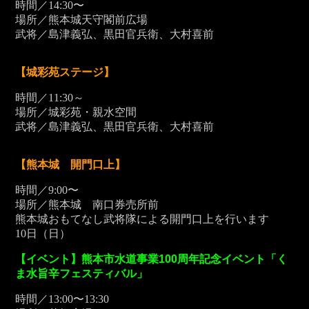
時間／14:30〜
場所／熊本城天守閣前広場
武将／島津義弘、黒田官兵衛、大村喜前
【城彩苑ステージ】
時間／11:30～
場所／城彩苑・親水空間
武将／島津義弘、黒田官兵衛、大村喜前
【熊本城 開門口上】
時間／9:00〜
場所／熊本城 南口券売所前
熊本城おもてなし武将隊による開門口上を行います
10
日（日）
【イベント】熊本市水道事業100周年記念イベント「く
ま水旨辛フェスティバル」
時間／13:00〜13:30