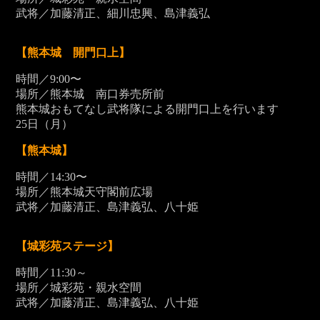
武将／加藤清正、細川忠興、島津義弘
【熊本城 開門口上】
時間／9:00〜
場所／熊本城 南口券売所前
熊本城おもてなし武将隊による開門口上を行います
25
日（月）
【熊本城】
時間／14:30〜
場所／熊本城天守閣前広場
武将／加藤清正、島津義弘、八十姫
【城彩苑ステージ】
時間／11:30～
場所／城彩苑・親水空間
武将／加藤清正、島津義弘、八十姫